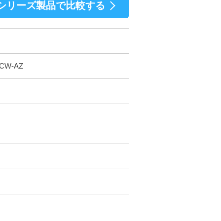
シリーズ製品で比較する
20CW-AZ