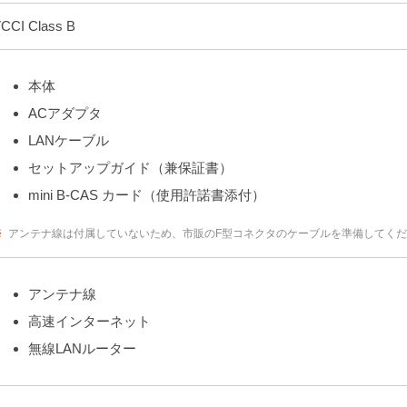
CCI Class B
本体
ACアダプタ
LANケーブル
セットアップガイド（兼保証書）
mini B-CAS カード（使用許諾書添付）
※
アンテナ線は付属していないため、市販のF型コネクタのケーブルを準備してく
アンテナ線
高速インターネット
無線LANルーター