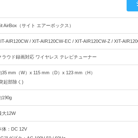
Xit AirBox（サイト エアーボックス）
IT-AIR120CW / XIT-AIR120CW-EC / XIT-AIR120CW-Z / XIT-AIR1
クラウド録画対応 ワイヤレス テレビチューナー
約35 mm（W）x 115 mm（D）x 123 mm（H）
(突起部除く)
約190g
最大12W
本体：DC 12V