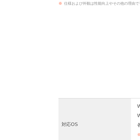
※
仕様および外観は性能向上やその他の理由で
W
W
対応OS