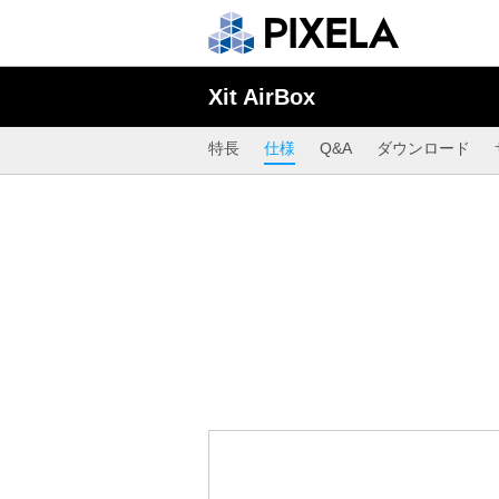
Xit AirBox
特長
仕様
Q&A
ダウンロード