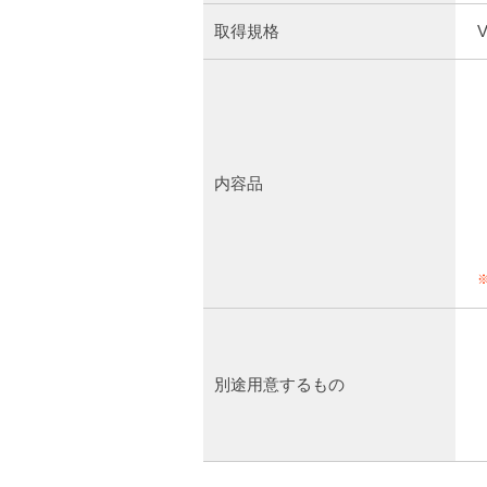
取得規格
V
内容品
別途用意するもの