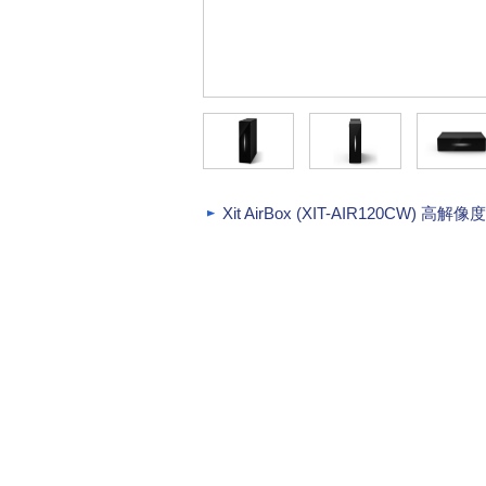
Xit AirBox (XIT-AIR120CW)