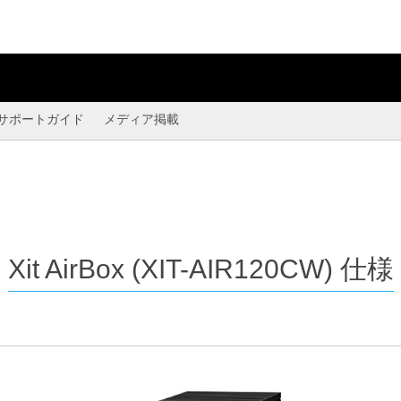
サポートガイド
メディア掲載
Xit AirBox
(XIT-AIR120CW) 仕様