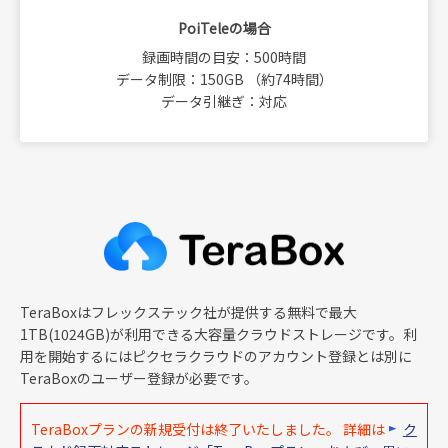
PoiTeleの場合
録画時間の目安：500時間
データ制限：150GB （約74時間）
データ引継ぎ：対応
TeraBoxはフレックステック社が提供する無料で最大
1TB(1024GB)が利用できる大容量クラウドストレージです。利
用を開始するにはピクセラクラウドのアカウント登録とは別に
TeraBoxのユーザー登録が必要です。
TeraBoxプランの新規受付は終了いたしました。 詳細は
ク