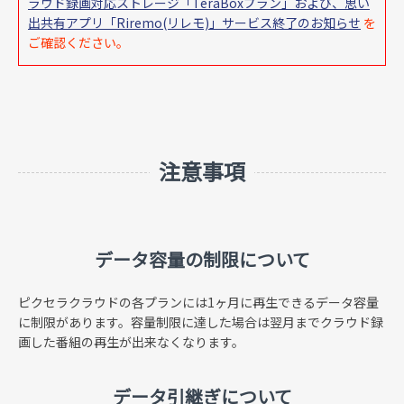
ラウド録画対応ストレージ「TeraBoxプラン」および、思い
出共有アプリ「Riremo(リレモ)」サービス終了のお知らせ
を
ご確認ください。
注意事項
データ容量の制限について
ピクセラクラウドの各プランには1ヶ月に再生できるデータ容量
に制限があります。容量制限に達した場合は翌月までクラウド録
画した番組の再生が出来なくなります。
データ引継ぎについて