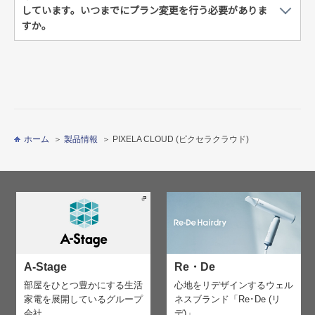
しています。いつまでにプラン変更を行う必要がありま
すか。
ホーム
製品情報
PIXELA CLOUD (ピクセラクラウド)
A-Stage
Re・De
部屋をひとつ豊かにする生活
心地をリデザインする
ウェル
家電を
展開しているグループ
ネスブランド「Re･De (リ
会社。
デ)」