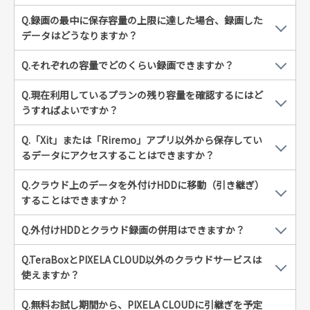
Q.録画の最中に保存容量の上限に達した場合、録画した
データはどうなりますか？
Q.それぞれの容量でどのくらい録画できますか？
Q.現在利用しているプランの残り容量を確認するにはど
うすればよいですか？
Q.「Xit」または「Riremo」アプリ以外から保存してい
るデータにアクセスすることはできますか？
Q.クラウド上のデータを外付けHDDに移動（引き継ぎ）
することはできますか？
Q.外付けHDDとクラウド録画の併用はできますか？
Q.TeraBoxとPIXELA CLOUD以外のクラウドサービスは
使えますか？
Q.無料お試し期間から、PIXELA CLOUDに引継ぎを予定