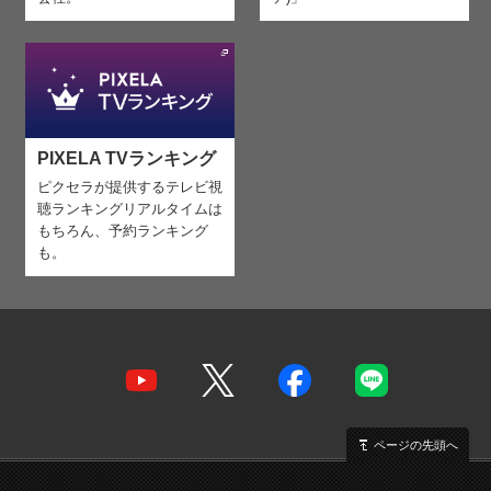
PIXELA TVランキング
ピクセラが提供するテレビ視
聴ランキング
リアルタイムは
もちろん、予約ランキング
も。
ページの先頭へ