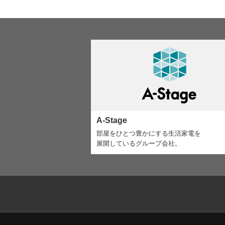
A-Stage
部屋をひとつ豊かにする生活家電を
展開しているグループ会社。