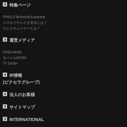
特集ページ
PIXELA Technical Expertise
スマホでテレビを見るには？
テレビチューナーとは？
運営メディア
PIXELAenta
モバイルDASH
TV DASH
IR情報
(ピクセラグループ)
法人のお客様
サイトマップ
INTERNATIONAL