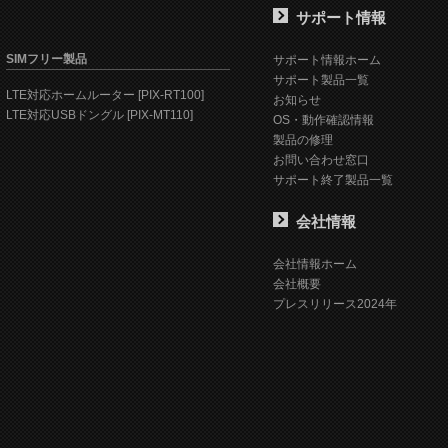
サポート情報
SIMフリー製品
サポート情報ホーム
サポート製品一覧
LTE対応ホームルーター [PIX-RT100]
お知らせ
LTE対応USBドングル [PIX-MT110]
OS・動作確認情報
製品の修理
お問い合わせ窓口
サポート終了製品一覧
会社情報
会社情報ホーム
会社概要
プレスリリース2024年