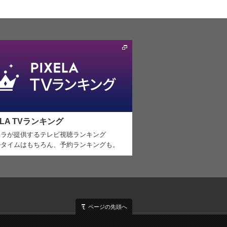
ELA TVランキング
セラが提供するテレビ視聴ランキング
ルタイムはもちろん、予約ランキングも。
ページの先頭へ