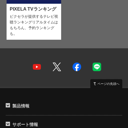
PIXELA TVランキング
ピクセラが提供するテレビ視
聴ランキング
リアルタイムは
もちろん、予約ランキング
も。
ページの先頭へ
製品情報
サポート情報