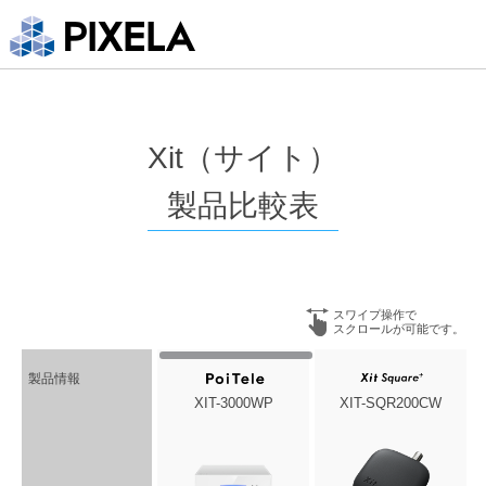
Xit（サイト）
製品比較表
スワイプ操作で
スクロールが可能です。
製品情報
XIT-3000WP
XIT-SQR200CW