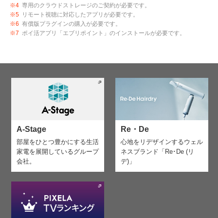
※4
専用のクラウドストレージのご契約が必要です。
※5
リモート視聴に対応したアプリが必要です。
※6
有償版プラグインの購入が必要です。
※7
ポイ活アプリ「エブリポイント」のインストールが必要です。
A-Stage
Re・De
部屋をひとつ豊かにする生活
心地をリデザインする
ウェル
家電を
展開しているグループ
ネスブランド「Re･De (リ
会社。
デ)」