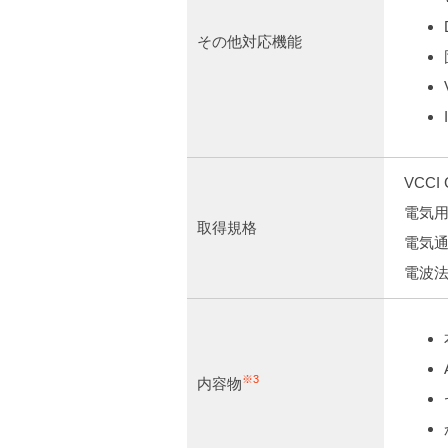
その他対応機能
VCCI 
電気用
取得規格
電気通
電波法
※3
内容物