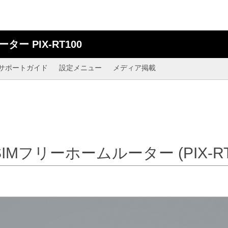
ルーター
PIX-RT100
サポートガイド
設定メニュー
メディア掲載
 SIMフリーホームルーター
(PIX-