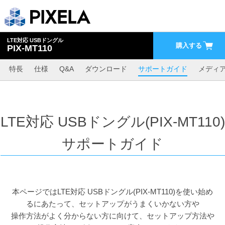
LTE対応 USBドングル
購入する
PIX-MT110
特長
仕様
Q&A
ダウンロード
サポートガイド
メディ
LTE対応 USBドングル(PIX-MT110)
サポートガイド
本ページではLTE対応 USBドングル(PIX-MT110)を使い始め
るにあたって、セットアップがうまくいかない方や
操作方法がよく分からない方に向けて、セットアップ方法や